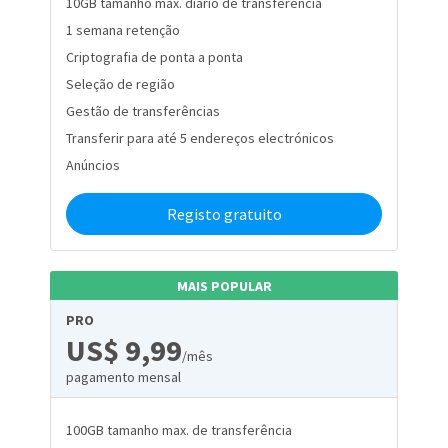
10GB tamanho max. diário de transferência
1 semana retenção
Criptografia de ponta a ponta
Seleção de região
Gestão de transferências
Transferir para até 5 endereços electrónicos
Anúncios
Registo gratuito
MAIS POPULAR
PRO
US$ 9,99
/mês
pagamento mensal
100GB tamanho max. de transferência