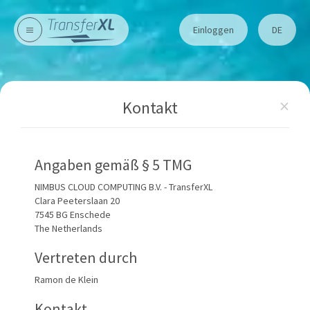
Einloggen
DE
×
Kontakt
Angaben gemäß § 5 TMG
NIMBUS CLOUD COMPUTING B.V. - TransferXL
Clara Peeterslaan 20
7545 BG Enschede
The Netherlands
Vertreten durch
Ramon de Klein
Kontakt