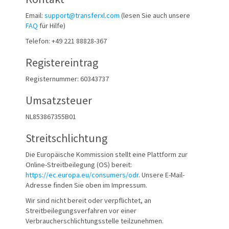
Email:
support@transferxl.com
(lesen Sie auch unsere
FAQ
für Hilfe)
Telefon:
+49 221 88828-367
Registereintrag
Registernummer:
60343737
Umsatzsteuer
NL853867355B01
Streitschlichtung
Die Europäische Kommission stellt eine Plattform zur
Online-Streitbeilegung (OS) bereit:
https://ec.europa.eu/consumers/odr
.
Unsere E-Mail-
Adresse finden Sie oben im Impressum.
Wir sind nicht bereit oder verpflichtet, an
Streitbeilegungsverfahren vor einer
Verbraucherschlichtungsstelle teilzunehmen.